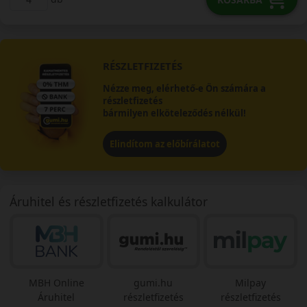
RÉSZLETFIZETÉS
Nézze meg, elérhető-e Ön számára a
részletfizetés
bármilyen elköteleződés nélkül!
Elindítom az előbírálatot
Áruhitel és részletfizetés kalkulátor
MBH Online
gumi.hu
Milpay
Áruhitel
részletfizetés
részletfizetés