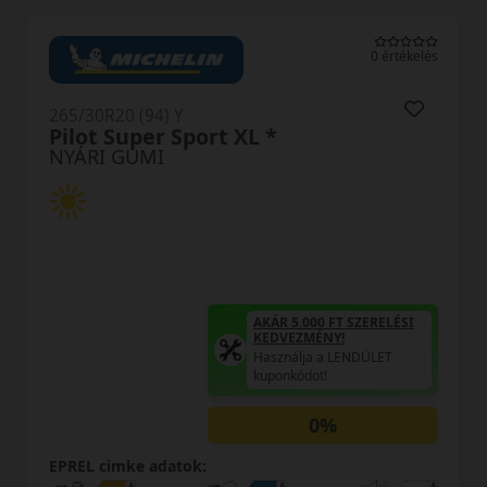
0 értékelés
265/30R20 (94) Y
Pilot Super Sport XL *
NYÁRI GUMI
AKÁR 5.000 FT SZERELÉSI
KEDVEZMÉNY!
Használja a LENDÜLET
kuponkódot!
0%
EPREL cimke adatok: