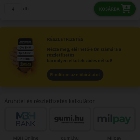
db
KOSÁRBA
RÉSZLETFIZETÉS
Nézze meg, elérhető-e Ön számára a
részletfizetés
bármilyen elköteleződés nélkül!
Elindítom az előbírálatot
Áruhitel és részletfizetés kalkulátor
MBH Online
gumi.hu
Milpay