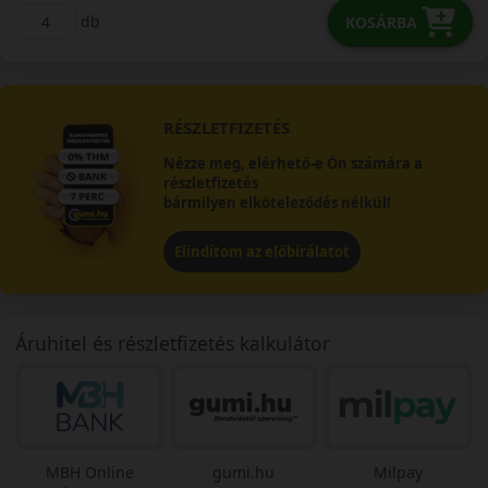
db
KOSÁRBA
RÉSZLETFIZETÉS
Nézze meg, elérhető-e Ön számára a
részletfizetés
bármilyen elköteleződés nélkül!
Elindítom az előbírálatot
Áruhitel és részletfizetés kalkulátor
MBH Online
gumi.hu
Milpay