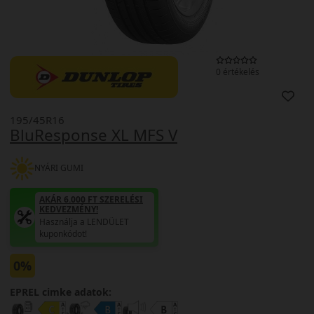
0 értékelés
195/45R16
BluResponse XL MFS V
NYÁRI GUMI
AKÁR 6.000 FT SZERELÉSI
KEDVEZMÉNY!
Használja a LENDÜLET
kuponkódot!
0%
EPREL cimke adatok: