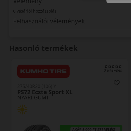
Vélemény
0 vásárlói hozzászólás
Felhasználói vélemények
Hasonló termékek
0 értékelés
275/40R20 (106) Y
PS72 Ecsta Sport XL
NYÁRI GUMI
AKÁR 5.000 FT SZERELÉSI