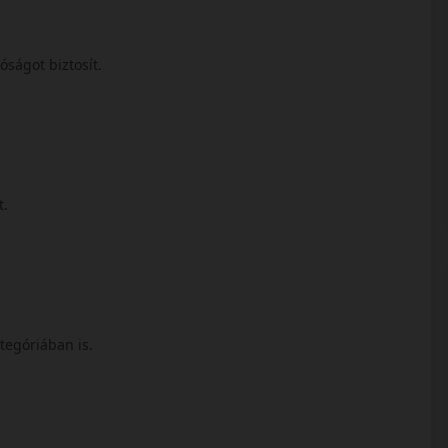
óságot biztosít.
t.
tegóriában is.