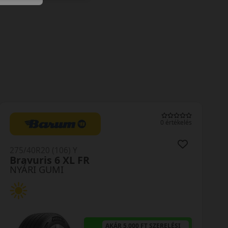
0 értékelés
275/40R20 (106) Y
Bravuris 6 XL FR
NYÁRI GUMI
AKÁR 5.000 FT SZERELÉSI