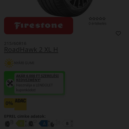
0 értékelés
215/60R16
RoadHawk 2 XL H
NYÁRI GUMI
AKÁR 6.000 FT SZERELÉSI
KEDVEZMÉNY!
Használja a LENDÜLET
kuponkódot!
0%
EPREL cimke adatok: