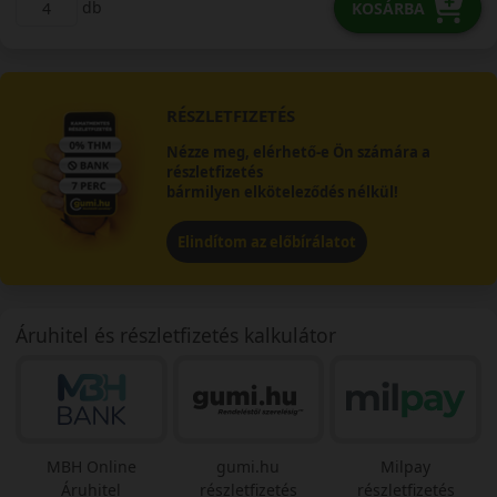
db
KOSÁRBA
RÉSZLETFIZETÉS
Nézze meg, elérhető-e Ön számára a
részletfizetés
bármilyen elköteleződés nélkül!
Elindítom az előbírálatot
Áruhitel és részletfizetés kalkulátor
MBH Online
gumi.hu
Milpay
Áruhitel
részletfizetés
részletfizetés