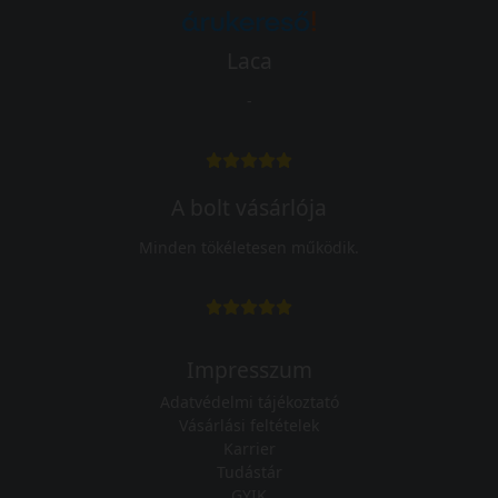
Laca
-
A bolt vásárlója
Minden tökéletesen működik.
Impresszum
Adatvédelmi tájékoztató
Vásárlási feltételek
Karrier
Tudástár
GYIK