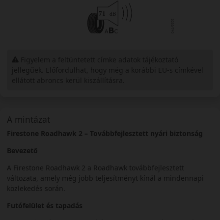
Figyelem a feltüntetett címke adatok tájékoztató
jellegűek. Előfordulhat, hogy még a korábbi EU-s címkével
ellátott abroncs kerül kiszállításra.
A mintázat
Firestone Roadhawk 2 – Továbbfejlesztett nyári biztonság
Bevezető
A Firestone Roadhawk 2 a Roadhawk továbbfejlesztett
változata, amely még jobb teljesítményt kínál a mindennapi
közlekedés során.
Futófelület és tapadás