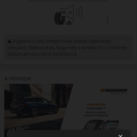
Figyelem a feltüntetett címke adatok tájékoztató
jellegűek. Előfordulhat, hogy még a korábbi EU-s címkével
ellátott abroncs kerül kiszállításra.
A mintázat
×