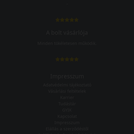
-
A bolt vásárlója
Minden tökéletesen működik.
Impresszum
Adatvédelmi tájékoztató
Vásárlási feltételek
Karrier
Tudástár
GYIK
Kapcsolat
Impresszum
Elállás a szerződéstől