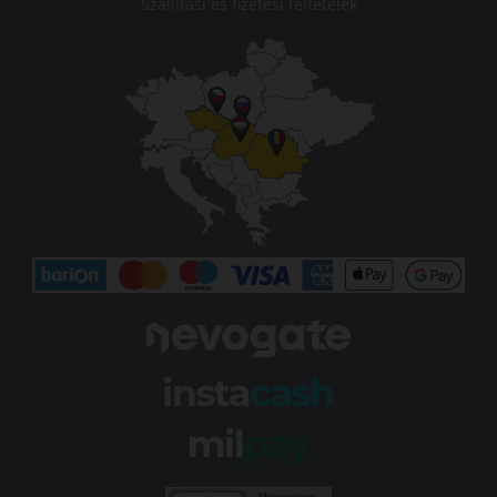
Szállítási és fizetési feltételek