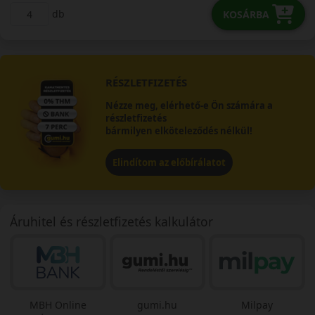
db
KOSÁRBA
RÉSZLETFIZETÉS
Nézze meg, elérhető-e Ön számára a
részletfizetés
bármilyen elköteleződés nélkül!
Elindítom az előbírálatot
Áruhitel és részletfizetés kalkulátor
MBH Online
gumi.hu
Milpay