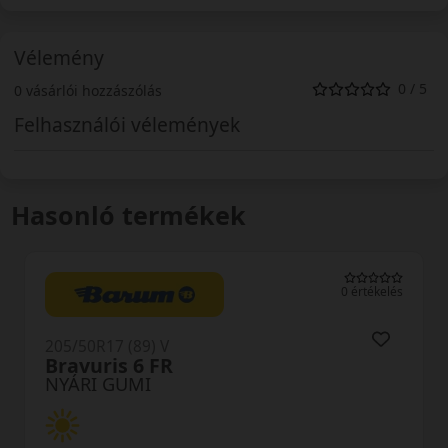
Vélemény
0 / 5
0 vásárlói hozzászólás
Felhasználói vélemények
Hasonló termékek
0 értékelés
205/50R17 (89) V
N-Fera SU1
NYÁRI GUMI