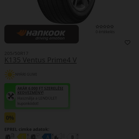
0 értékelés
205/50R17
K135 Ventus Prime4 V
NYÁRI GUMI
AKÁR 6.000 FT SZERELÉSI
KEDVEZMÉNY!
Használja a LENDÜLET
kuponkódot!
0%
EPREL cimke adatok: