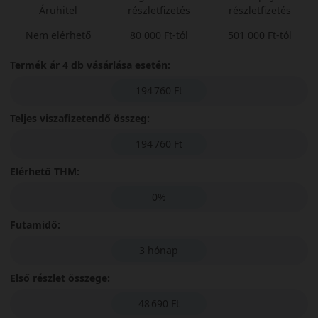
Áruhitel
részletfizetés
részletfizetés
Nem elérhető
80 000 Ft-tól
501 000 Ft-tól
Termék ár 4 db vásárlása esetén:
194 760 Ft
Teljes viszafizetendő összeg:
194 760 Ft
Elérhető THM:
0%
Futamidő:
3 hónap
Első részlet összege:
48 690 Ft