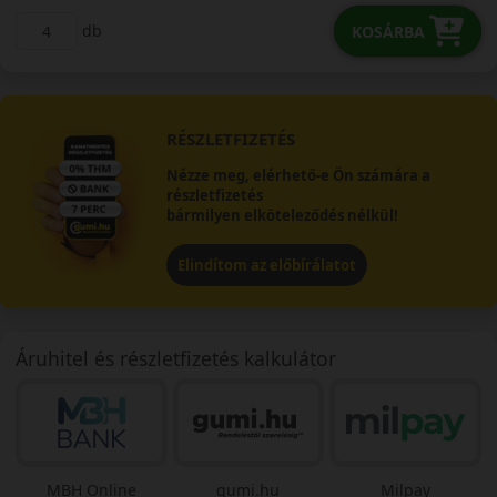
db
KOSÁRBA
RÉSZLETFIZETÉS
Nézze meg, elérhető-e Ön számára a
részletfizetés
bármilyen elköteleződés nélkül!
Elindítom az előbírálatot
Áruhitel és részletfizetés kalkulátor
MBH Online
gumi.hu
Milpay