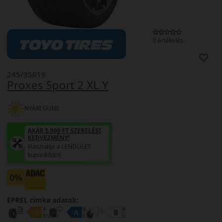
0 értékelés
245/35R19
Proxes Sport 2 XL Y
NYÁRI GUMI
AKÁR 5.000 FT SZERELÉSI
KEDVEZMÉNY!
Használja a LENDÜLET
kuponkódot!
0%
EPREL cimke adatok: