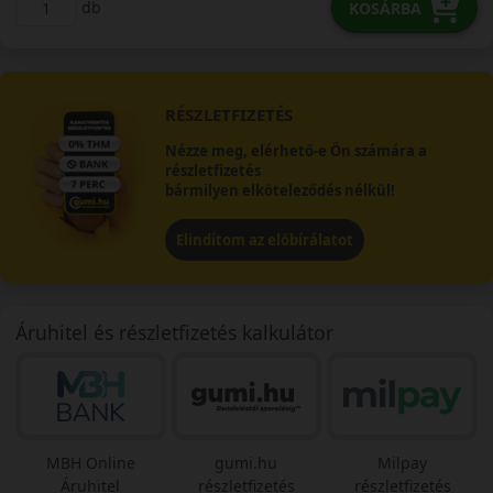
db
KOSÁRBA
RÉSZLETFIZETÉS
Nézze meg, elérhető-e Ön számára a
részletfizetés
bármilyen elköteleződés nélkül!
Elindítom az előbírálatot
Áruhitel és részletfizetés kalkulátor
MBH Online
gumi.hu
Milpay
Áruhitel
részletfizetés
részletfizetés