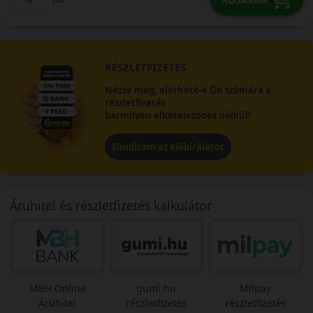
RÉSZLETFIZETÉS
Nézze meg, elérhető-e Ön számára a
részletfizetés
bármilyen elköteleződés nélkül!
Elindítom az előbírálatot
Áruhitel és részletfizetés kalkulátor
MBH Online
gumi.hu
Milpay
Áruhitel
részletfizetés
részletfizetés