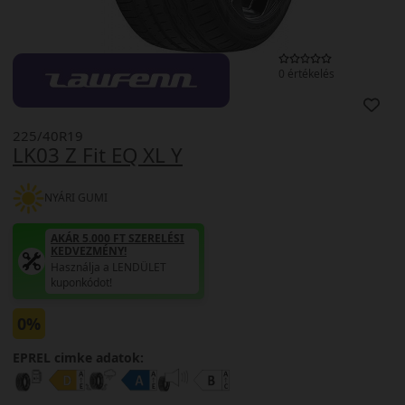
0 értékelés
225/40R19
LK03 Z Fit EQ XL Y
NYÁRI GUMI
AKÁR 5.000 FT SZERELÉSI
KEDVEZMÉNY!
Használja a LENDÜLET
kuponkódot!
0%
EPREL cimke adatok: