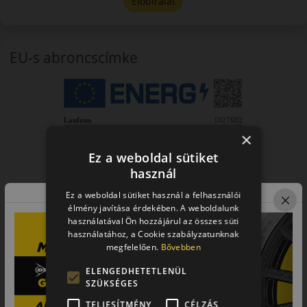
Előbírálat
EU-s abroncscímke
×
Ez a weboldal sütiket
használ
Ez a weboldal sütiket használ a felhasználói
élmény javítása érdekében. A weboldalunk
használatával Ön hozzájárul az összes süti
használatához, a Cookie szabályzatunknak
megfelelően.
Bővebben
ELENGEDHETETLENÜL
SZÜKSÉGES
TELJESÍTMÉNY
CÉLZÁS