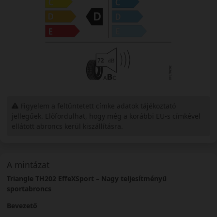
Figyelem a feltüntetett címke adatok tájékoztató
jellegűek. Előfordulhat, hogy még a korábbi EU-s címkével
ellátott abroncs kerül kiszállításra.
A mintázat
Triangle TH202 EffeXSport – Nagy teljesítményű
sportabroncs
Bevezető