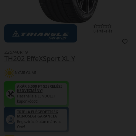
0 értékelés
225/40R19
TH202 EffeXSport XL Y
NYÁRI GUMI
AKÁR 5.000 FT SZERELÉSI
KEDVEZMÉNY!
Használja a LENDÜLET
kuponkódot!
TRIPLA ELÉGEDETTSÉG
MINŐSÉGI GARANCIA
Regisztráció után máris az
Öné!