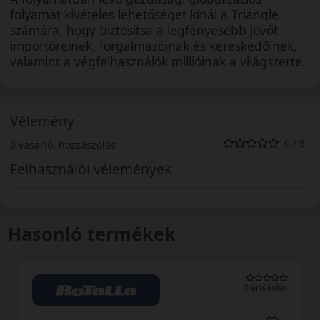
folyamat kivételes lehetőséget kínál a Triangle
számára, hogy biztosítsa a legfényesebb jövőt
importőreinek, forgalmazóinak és kereskedőinek,
valamint a végfelhasználók millióinak a világszerte.
Vélemény
0 / 5
0 vásárlói hozzászólás
Felhasználói vélemények
Hasonló termékek
0 értékelés