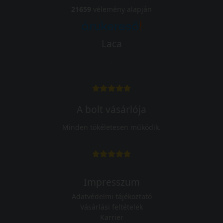
21659
vélemény alapján
Laca
-
A bolt vásárlója
Minden tökéletesen működik.
Impresszum
Adatvédelmi tájékoztató
Vásárlási feltételek
Karrier