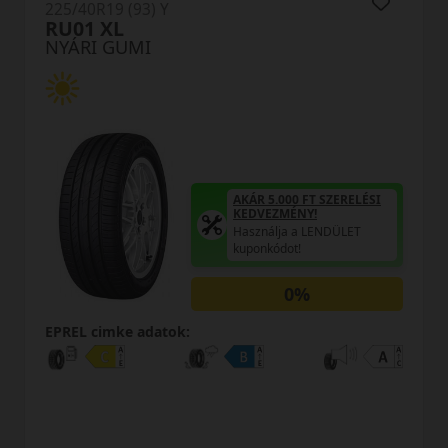
225/40R19 (93) Y
U11 RXMotion XL
NYÁRI GUMI
AKÁR 5.000 FT SZERELÉSI
KEDVEZMÉNY!
Használja a LENDÜLET
kuponkódot!
EPREL cimke adatok: