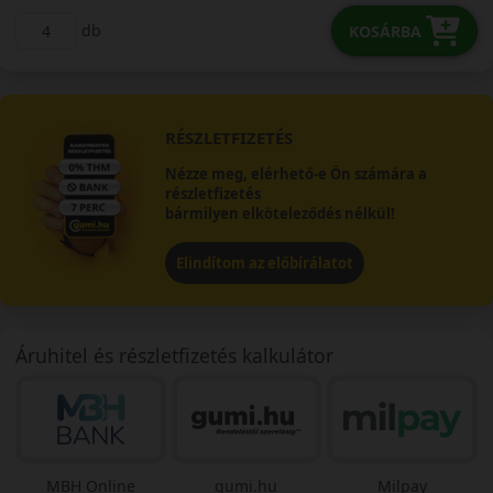
db
KOSÁRBA
RÉSZLETFIZETÉS
Nézze meg, elérhető-e Ön számára a
részletfizetés
bármilyen elköteleződés nélkül!
Elindítom az előbírálatot
Áruhitel és részletfizetés kalkulátor
MBH Online
gumi.hu
Milpay