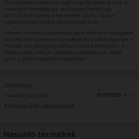
Természetesen a Nexen is nagy hangsúlyt fektet az autó- és
motorsport támogatására, de az angol Premier Liga
2017/2018-as bajnoka, a Manchester City FC is szoros
együttműködést kötött a dél-koreai gyártóval.
A Nexen Tire kiváló autógumijait egyre több neves autógyártó
választja első szerelésnek Európában és Ázsiában egyaránt. A
Hyundai, KIA, Ssangyong hármas mellett a Volkswagen, a
Skoda, a Seat, a Fiat és a Renault is választott már Nexen
gumit a gyárból kigördülő modelljeikre.
Vélemény
0 / 5
0 vásárlói hozzászólás
Felhasználói vélemények
Hasonló termékek