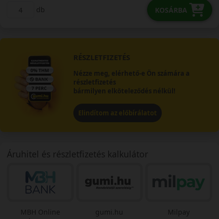
db
KOSÁRBA
RÉSZLETFIZETÉS
Nézze meg, elérhető-e Ön számára a
részletfizetés
bármilyen elköteleződés nélkül!
Elindítom az előbírálatot
Áruhitel és részletfizetés kalkulátor
MBH Online
gumi.hu
Milpay