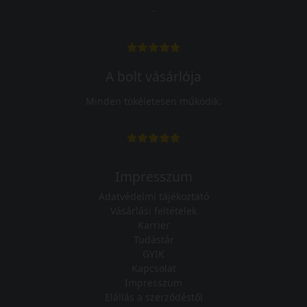
-
A bolt vásárlója
Minden tökéletesen működik.
Impresszum
Adatvédelmi tájékoztató
Vásárlási feltételek
Karrier
Tudástár
GYIK
Kapcsolat
Impresszum
Elállás a szerződéstől