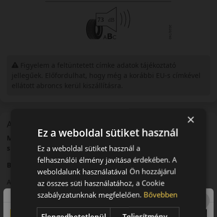
Figyelem a feltüntetett címke adatok tájékoztató
jellegűek. Előfordulhat, hogy még a korábbi EU-s címkével
ellátott abroncs kerül kiszállításra.
×
A mintázat
Ez a weboldal sütiket használ
Michelin Pilot SuperSport – Nagy teljesítményű nyári
Ez a weboldal sütiket használ a
sportabroncs
felhasználói élmény javítása érdekében. A
Bevezető
weboldalunk használatával Ön hozzájárul
A Michelin Pilot SuperSport egy prémium nyári sportabroncs,
az összes süti használatához, a Cookie
amelyet nagy teljesítményű járművek számára fejlesztettek.
szabályzatunknak megfelelően.
Bővebben
Futófelület és tapadás
Elengedhetetlenül
Teljesítmény