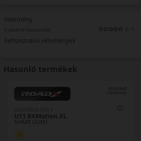
Vélemény
0 / 5
0 vásárlói hozzászólás
Felhasználói vélemények
Hasonló termékek
0 értékelés
285/30R20 (99) Y
U11 RXMotion XL
NYÁRI GUMI