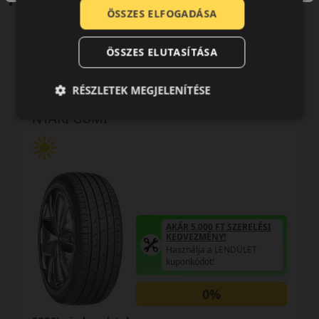
ÖSSZES ELFOGADÁSA
ÖSSZES ELUTASÍTÁSA
0 értékelés
RÉSZLETEK MEGJELENÍTÉSE
285/30R20 (99) Y
N-Fera SU1 XL RPB
NYÁRI GUMI
AKÁR 5.000 FT SZERELÉSI
KEDVEZMÉNY!
Használja a LENDÜLET
kuponkódot!
0%