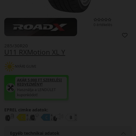
0 értékelés
285/30R20
U11 RXMotion XL Y
NYÁRI GUMI
AKÁR 5.000 FT SZERELÉSI
KEDVEZMÉNY!
Használja a LENDÜLET
kuponkódot!
EPREL cimke adatok:
Egyéb technikai adatok