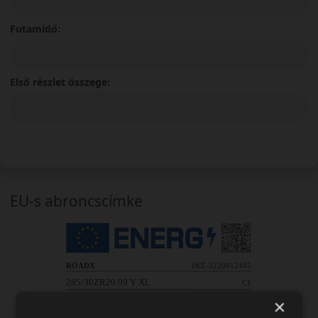
Futamidő:
Első részlet összege:
EU-s abroncscímke
×