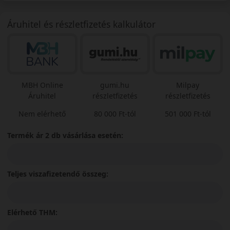
Áruhitel és részletfizetés kalkulátor
MBH Online
gumi.hu
Milpay
Áruhitel
részletfizetés
részletfizetés
Nem elérhető
80 000 Ft-tól
501 000 Ft-tól
Termék ár 2 db vásárlása esetén:
Teljes viszafizetendő összeg:
Elérhető THM: