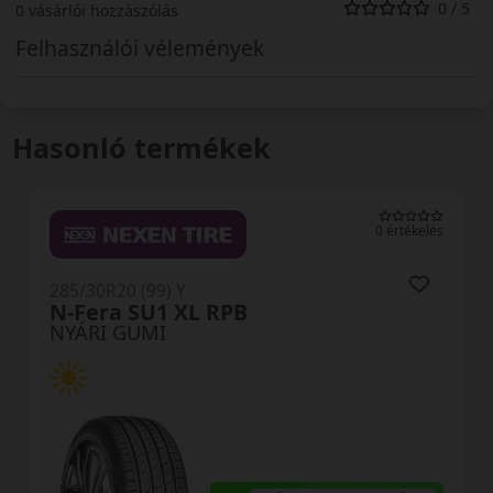
0 / 5
0 vásárlói hozzászólás
Felhasználói vélemények
Hasonló termékek
0 értékelés
285/30R20 (99) Y
N-Fera SU1 XL RPB
NYÁRI GUMI