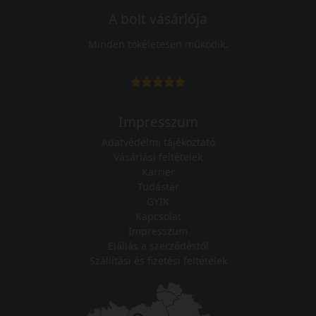
A bolt vásárlója
Minden tökéletesen működik.
Impresszum
Adatvédelmi tájékoztató
Vásárlási feltételek
Karrier
Tudástár
GYIK
Kapcsolat
Impresszum
Elállás a szerződéstől
Szállítási és fizetési feltételek