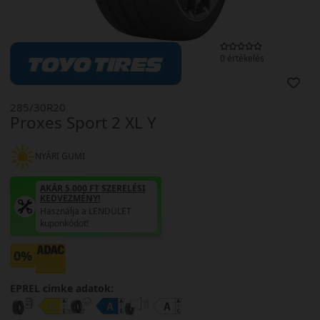
0 értékelés
285/30R20
Proxes Sport 2 XL Y
NYÁRI GUMI
AKÁR 5.000 FT SZERELÉSI
KEDVEZMÉNY!
Használja a LENDÜLET
kuponkódot!
0%
EPREL cimke adatok: