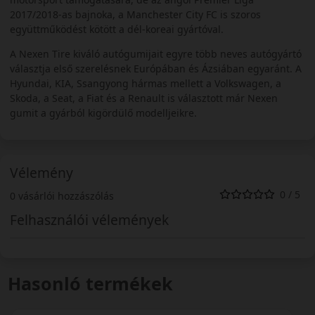
2017/2018-as bajnoka, a Manchester City FC is szoros
együttműködést kötött a dél-koreai gyártóval.
A Nexen Tire kiváló autógumijait egyre több neves autógyártó
választja első szerelésnek Európában és Ázsiában egyaránt. A
Hyundai, KIA, Ssangyong hármas mellett a Volkswagen, a
Skoda, a Seat, a Fiat és a Renault is választott már Nexen
gumit a gyárból kigördülő modelljeikre.
Vélemény
0 / 5
0 vásárlói hozzászólás
Felhasználói vélemények
Hasonló termékek