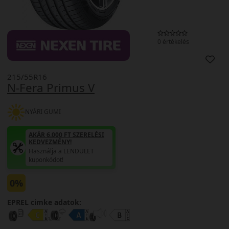
0 értékelés
215/55R16
N-Fera Primus V
NYÁRI GUMI
AKÁR 6.000 FT SZERELÉSI
KEDVEZMÉNY!
Használja a LENDÜLET
kuponkódot!
0%
EPREL cimke adatok: