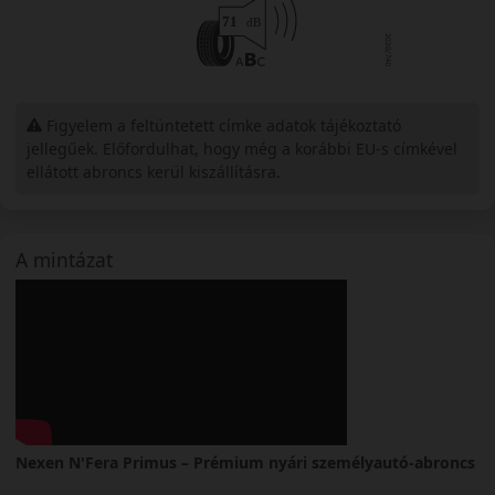
Figyelem a feltüntetett címke adatok tájékoztató
jellegűek. Előfordulhat, hogy még a korábbi EU-s címkével
ellátott abroncs kerül kiszállításra.
A mintázat
Nexen N'Fera Primus – Prémium nyári személyautó-abroncs