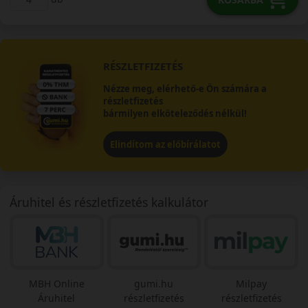
RÉSZLETFIZETÉS
Nézze meg, elérhető-e Ön számára a
részletfizetés
bármilyen elköteleződés nélkül!
Elindítom az előbírálatot
Áruhitel és részletfizetés kalkulátor
MBH Online
gumi.hu
Milpay
Áruhitel
részletfizetés
részletfizetés