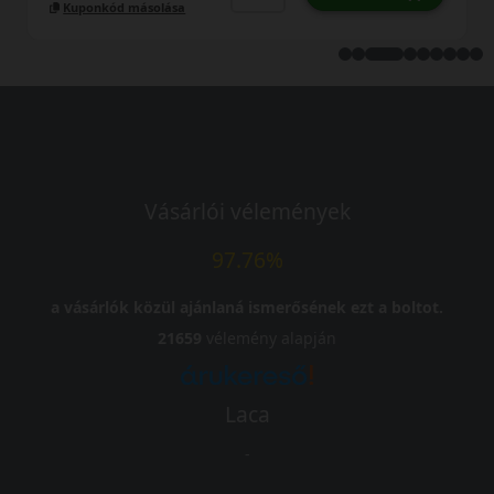
Kuponkód másolása
Vásárlói vélemények
97.76%
a vásárlók közül ajánlaná ismerősének ezt a boltot.
21659
vélemény alapján
Laca
-