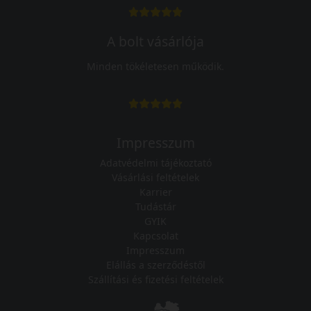
A bolt vásárlója
Minden tökéletesen működik.
Impresszum
Adatvédelmi tájékoztató
Vásárlási feltételek
Karrier
Tudástár
GYIK
Kapcsolat
Impresszum
Elállás a szerződéstől
Szállítási és fizetési feltételek