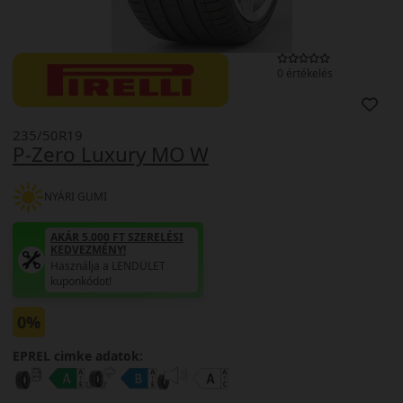
0 értékelés
235/50R19
P-Zero Luxury MO W
NYÁRI GUMI
AKÁR 5.000 FT SZERELÉSI
KEDVEZMÉNY!
Használja a LENDÜLET
kuponkódot!
0%
EPREL cimke adatok: