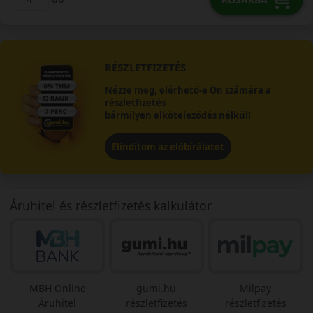
RÉSZLETFIZETÉS
Nézze meg, elérhető-e Ön számára a
részletfizetés
bármilyen elköteleződés nélkül!
Elindítom az előbírálatot
Áruhitel és részletfizetés kalkulátor
MBH Online
gumi.hu
Milpay
Áruhitel
részletfizetés
részletfizetés