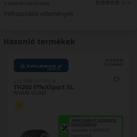
0 / 5
0 vásárlói hozzászólás
Felhasználói vélemények
Hasonló termékek
0 értékelés
235/50R19 (103) W
TH202 EffeXSport XL
NYÁRI GUMI
AKÁR 5.000 FT SZERELÉSI
KEDVEZMÉNY!
Használja a LENDÜLET
kuponkódot!