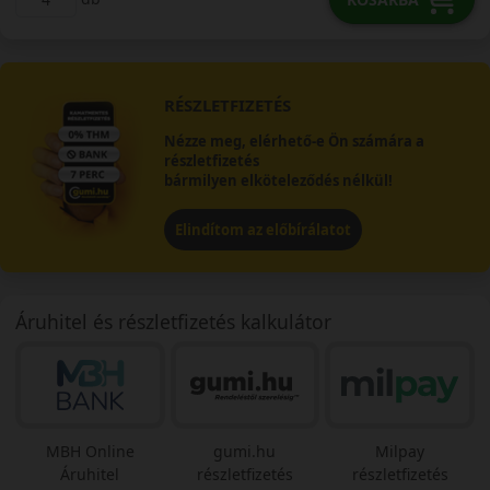
RÉSZLETFIZETÉS
Nézze meg, elérhető-e Ön számára a
részletfizetés
bármilyen elköteleződés nélkül!
Elindítom az előbírálatot
Áruhitel és részletfizetés kalkulátor
MBH Online
gumi.hu
Milpay
Áruhitel
részletfizetés
részletfizetés