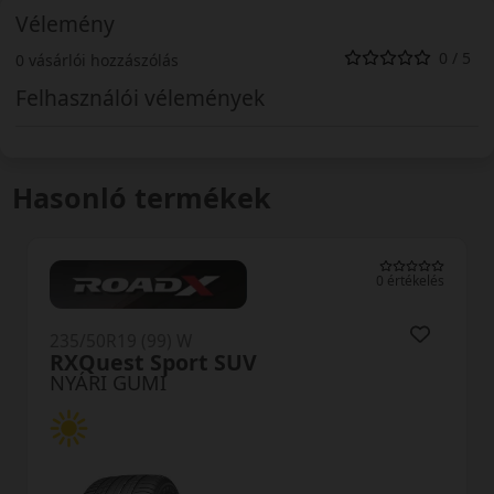
Vélemény
0 / 5
0 vásárlói hozzászólás
Felhasználói vélemények
Hasonló termékek
0 értékelés
235/50R19 (99) W
RXQuest Sport SUV
NYÁRI GUMI