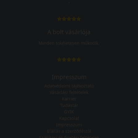
-
A bolt vásárlója
Minden tökéletesen működik.
Impresszum
Adatvédelmi tájékoztató
Vásárlási feltételek
Karrier
Tudástár
GYIK
Kapcsolat
Impresszum
Elállás a szerződéstől
Szállítási és fizetési feltételek