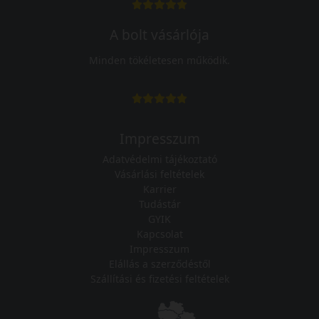
A bolt vásárlója
Minden tökéletesen működik.
Impresszum
Adatvédelmi tájékoztató
Vásárlási feltételek
Karrier
Tudástár
GYIK
Kapcsolat
Impresszum
Elállás a szerződéstől
Szállítási és fizetési feltételek