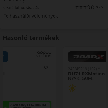
0 / 5
0 vásárlói hozzászólás
Felhasználói vélemények
Hasonló termékek
0 értékelés
245/45R19 (102) Y
DU71 RXMotion XL
NYÁRI GUMI