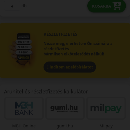
db
KOSÁRBA
RÉSZLETFIZETÉS
Nézze meg, elérhető-e Ön számára a
részletfizetés
bármilyen elköteleződés nélkül!
Elindítom az előbírálatot
Áruhitel és részletfizetés kalkulátor
MBH Online
gumi.hu
Milpay