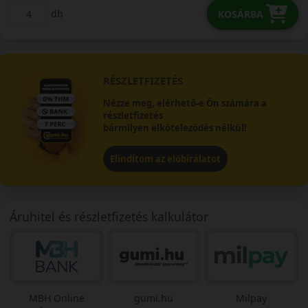
db
KOSÁRBA
RÉSZLETFIZETÉS
Nézze meg, elérhető-e Ön számára a
részletfizetés
bármilyen elköteleződés nélkül!
Elindítom az előbírálatot
Áruhitel és részletfizetés kalkulátor
MBH Online
gumi.hu
Milpay