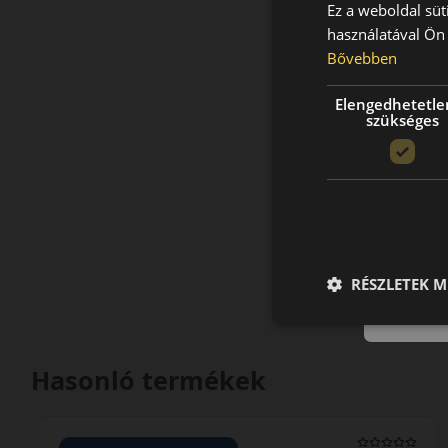
Ez a weboldal süt
használatával Ön 
Bővebben
Elengedhetetle
szükséges
RÉSZLETEK M
Hasonló termékek