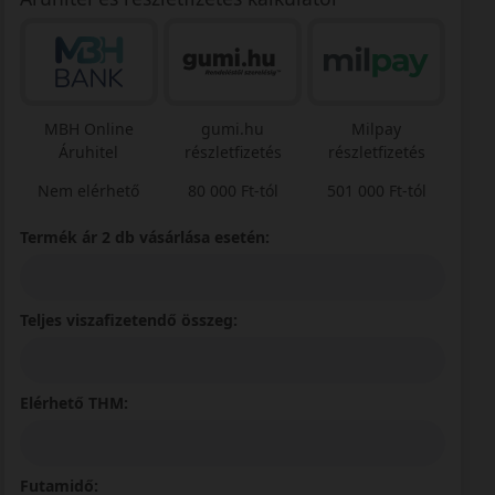
MBH Online
gumi.hu
Milpay
Áruhitel
részletfizetés
részletfizetés
Nem elérhető
80 000 Ft-tól
501 000 Ft-tól
Termék ár 2 db vásárlása esetén:
Teljes viszafizetendő összeg:
Elérhető THM:
Futamidő: