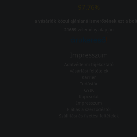
97.76%
a vásárlók közül ajánlaná ismerősének ezt a bolt
21659
vélemény alapján
Impresszum
Adatvédelmi tájékoztató
Vásárlási feltételek
Karrier
Tudástár
GYIK
Kapcsolat
Impresszum
Elállás a szerződéstől
Szállítási és fizetési feltételek