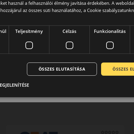
iket használ a felhasználói élmény javítása érdekében. A webolda
hozzájárul az összes süti használatához, a Cookie szabályzatunk
nül
Teljesítmény
Célzás
Funkcionalitás
ÖSSZES ELUTASÍTÁSA
ÖSSZES 
EGJELENÍTÉSE