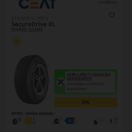
0 értékelés
215/60R16 (99) V
SecuraDrive XL
NYÁRI GUMI
AKÁR 6.000 FT SZERELÉSI
KEDVEZMÉNY!
Használja a LENDÜLET
kuponkódot!
0%
EPREL cimke adatok: