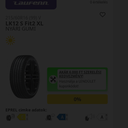
0 értékelés
215/60R16 (99) V
LK12 S Fit2 XL
NYÁRI GUMI
AKÁR 6.000 FT SZERELÉSI
KEDVEZMÉNY!
Használja a LENDÜLET
kuponkódot!
0%
EPREL cimke adatok: