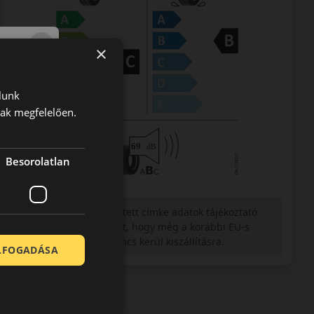
×
lunk
nak megfelelően.
Besorolatlan
Figyelem a feltüntetett címke adatok tájékoztató
jellegűek. Előfordulhat, hogy még a korábbi EU-s
címkével ellátott abroncs kerül kiszállításra.
ELFOGADÁSA