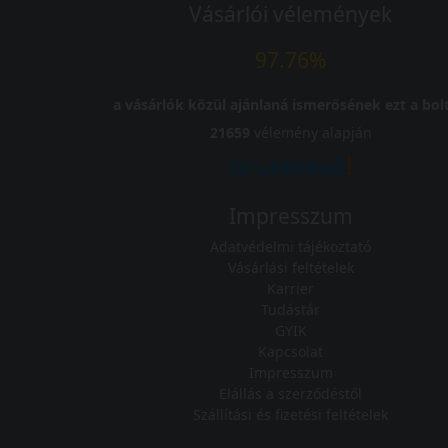
Vásárlói vélemények
97.76%
a vásárlók közül ajánlaná ismerősének ezt a bolt
21659
vélemény alapján
Impresszum
Adatvédelmi tájékoztató
Vásárlási feltételek
Karrier
Tudástár
GYIK
Kapcsolat
Impresszum
Elállás a szerződéstől
Szállítási és fizetési feltételek