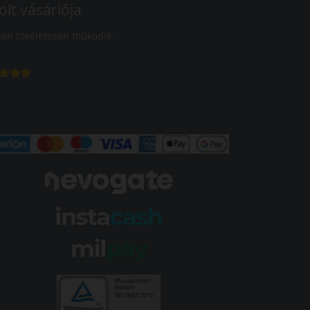
olt vásárlója
en tökéletesen működik.