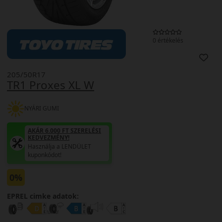
0 értékelés
205/50R17
TR1 Proxes XL W
NYÁRI GUMI
AKÁR 6.000 FT SZERELÉSI
KEDVEZMÉNY!
Használja a LENDÜLET
kuponkódot!
0%
EPREL cimke adatok: