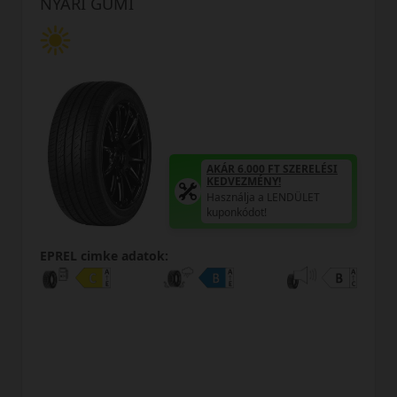
NYÁRI GUMI
AKÁR 6.000 FT SZERELÉSI
KEDVEZMÉNY!
Használja a LENDÜLET
kuponkódot!
EPREL cimke adatok: