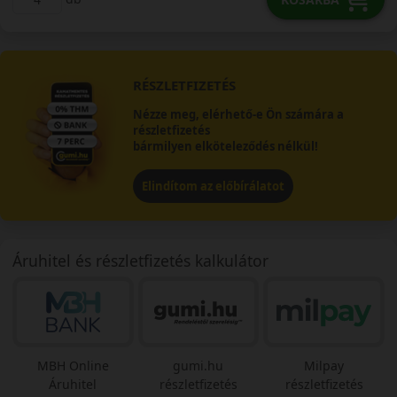
RÉSZLETFIZETÉS
Nézze meg, elérhető-e Ön számára a
részletfizetés
bármilyen elköteleződés nélkül!
Elindítom az előbírálatot
Áruhitel és részletfizetés kalkulátor
MBH Online
gumi.hu
Milpay
Áruhitel
részletfizetés
részletfizetés