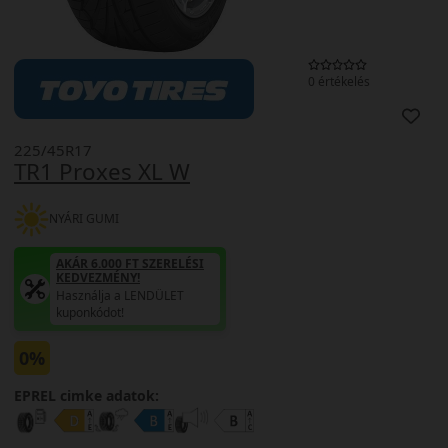
0 értékelés
225/45R17
TR1 Proxes XL W
NYÁRI GUMI
AKÁR 6.000 FT SZERELÉSI
KEDVEZMÉNY!
Használja a LENDÜLET
kuponkódot!
0%
EPREL cimke adatok: