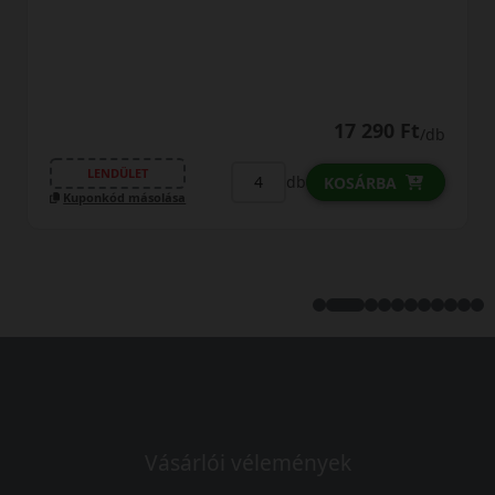
17 290 Ft
/db
LENDÜLET
db
KOSÁRBA
Kuponkód másolása
Vásárlói vélemények