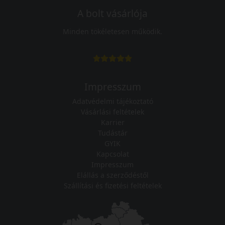
A bolt vásárlója
Minden tökéletesen működik.
Impresszum
Adatvédelmi tájékoztató
Vásárlási feltételek
Karrier
Tudástár
GYIK
Kapcsolat
Impresszum
Elállás a szerződéstől
Szállítási és fizetési feltételek