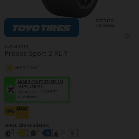
0 értékelés
245/40R18
Proxes Sport 2 XL Y
NYÁRI GUMI
AKÁR 5.000 FT SZERELÉSI
KEDVEZMÉNY!
Használja a LENDÜLET
kuponkódot!
0%
EPREL cimke adatok: