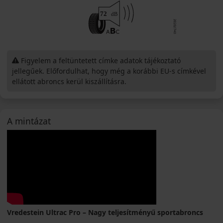
Figyelem a feltüntetett címke adatok tájékoztató
jellegűek. Előfordulhat, hogy még a korábbi EU-s címkével
ellátott abroncs kerül kiszállításra.
A mintázat
Vredestein Ultrac Pro – Nagy teljesítményű sportabroncs