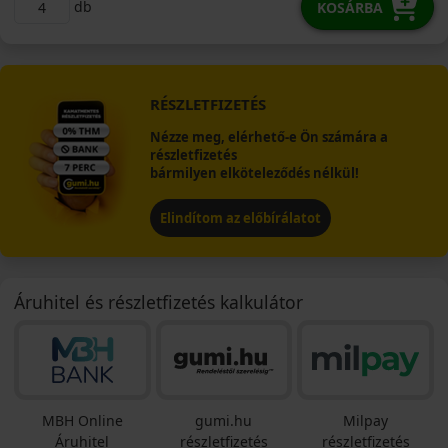
db
KOSÁRBA
RÉSZLETFIZETÉS
Nézze meg, elérhető-e Ön számára a
részletfizetés
bármilyen elköteleződés nélkül!
Elindítom az előbírálatot
Áruhitel és részletfizetés kalkulátor
MBH Online
gumi.hu
Milpay
Áruhitel
részletfizetés
részletfizetés