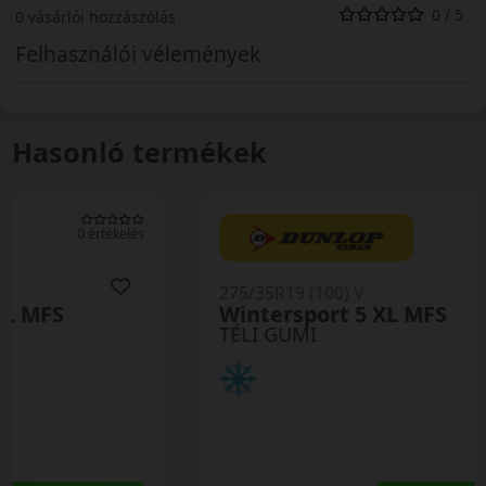
0 / 5
0 vásárlói hozzászólás
Felhasználói vélemények
Hasonló termékek
0 értékelés
275/35R19 (100) V
Wintersport 5 XL MFS
TÉLI GUMI