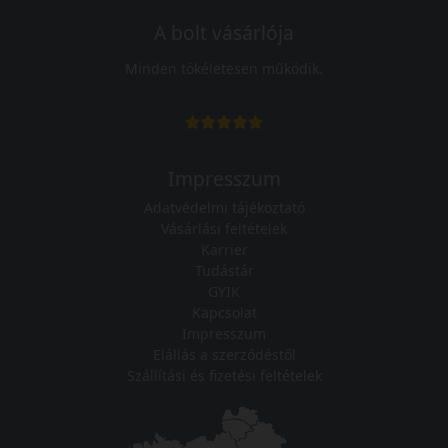
A bolt vásárlója
Minden tökéletesen működik.
Impresszum
Adatvédelmi tájékoztató
Vásárlási feltételek
Karrier
Tudástár
GYIK
Kapcsolat
Impresszum
Elállás a szerződéstől
Szállítási és fizetési feltételek