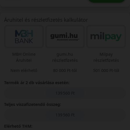
Áruhitel és részletfizetés kalkulátor
MBH Online
gumi.hu
Milpay
Áruhitel
részletfizetés
részletfizetés
Nem elérhető
80 000 Ft-tól
501 000 Ft-tól
Termék ár 2 db vásárlása esetén:
139 560 Ft
Teljes viszafizetendő összeg:
139 560 Ft
Elérhető THM: