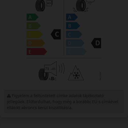
Figyelem a feltüntetett címke adatok tájékoztató
jellegűek. Előfordulhat, hogy még a korábbi EU-s címkével
ellátott abroncs kerül kiszállításra.