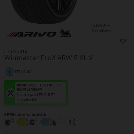
0 értékelés
275/35R19
Winmaster ProX ARW 5 XL V
TÉLI GUMI
AKÁR 5.000 FT SZERELÉSI
KEDVEZMÉNY!
Használja a LENDÜLET
kuponkódot!
EPREL cimke adatok: