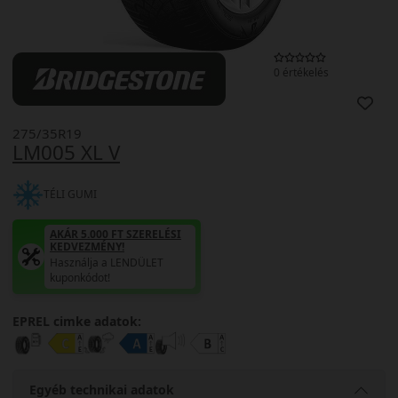
0 értékelés
275/35R19
LM005 XL V
TÉLI GUMI
AKÁR 5.000 FT SZERELÉSI
KEDVEZMÉNY!
Használja a LENDÜLET
kuponkódot!
EPREL cimke adatok:
Egyéb technikai adatok