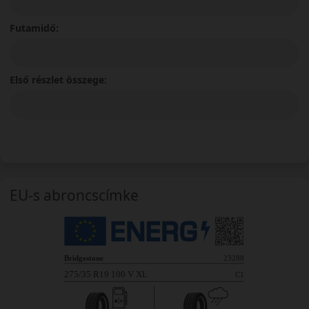
Futamidő:
Első részlet összege:
EU-s abroncscímke