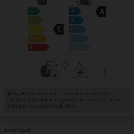
Figyelem a feltüntetett címke adatok tájékoztató
jellegűek. Előfordulhat, hogy még a korábbi EU-s címkével
ellátott abroncs kerül kiszállításra.
A mintázat