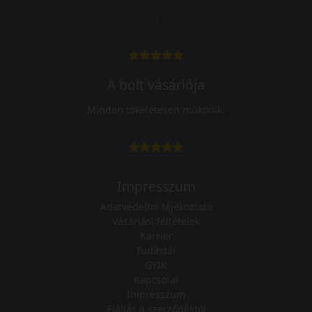
-
A bolt vásárlója
Minden tökéletesen működik.
Impresszum
Adatvédelmi tájékoztató
Vásárlási feltételek
Karrier
Tudástár
GYIK
Kapcsolat
Impresszum
Elállás a szerződéstől