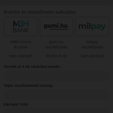
Áruhitel és részletfizetés kalkulátor
MBH Online
gumi.hu
Milpay
Áruhitel
részletfizetés
részletfizetés
Nem elérhető
80 000 Ft-tól
Nem elérhető
Termék ár 4 db vásárlása esetén:
Teljes viszafizetendő összeg:
Elérhető THM: