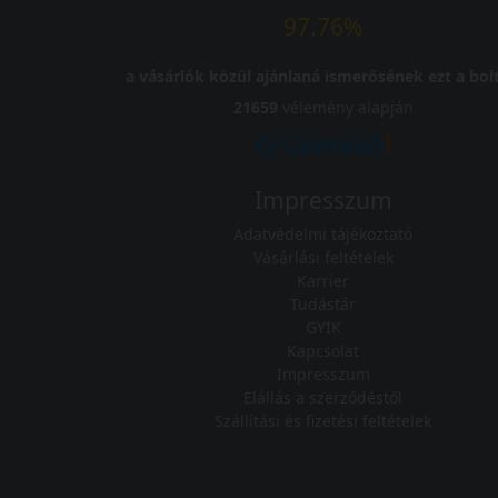
97.76%
a vásárlók közül ajánlaná ismerősének ezt a bolt
21659
vélemény alapján
Impresszum
Adatvédelmi tájékoztató
Vásárlási feltételek
Karrier
Tudástár
GYIK
Kapcsolat
Impresszum
Elállás a szerződéstől
Szállítási és fizetési feltételek