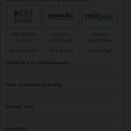
MBH Online
gumi.hu
Milpay
Áruhitel
részletfizetés
részletfizetés
Nem elérhető
80 000 Ft-tól
Nem elérhető
Termék ár 4 db vásárlása esetén:
Teljes viszafizetendő összeg:
Elérhető THM:
Futamidő: