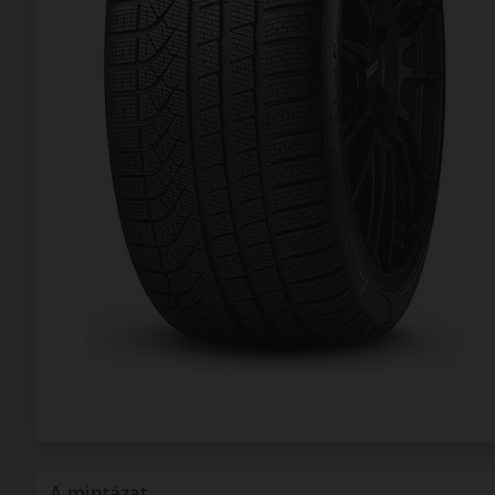
A mintázat