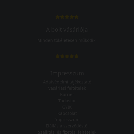
-
A bolt vásárlója
Minden tökéletesen működik.
Impresszum
Adatvédelmi tájékoztató
Vásárlási feltételek
Karrier
Tudástár
GYIK
Kapcsolat
Impresszum
Elállás a szerződéstől
Szállítási és fizetési feltételek