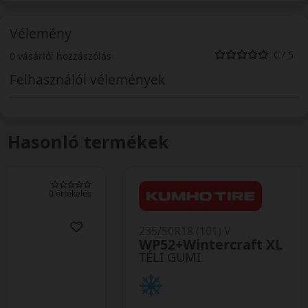
Vélemény
0 / 5
0 vásárlói hozzászólás
Felhasználói vélemények
Hasonló termékek
0 értékelés
235/50R18 (101) V
WP52+Wintercraft XL
TÉLI GUMI