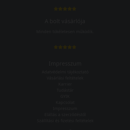
A bolt vásárlója
Minden tökéletesen működik.
Impresszum
Adatvédelmi tájékoztató
Vásárlási feltételek
Karrier
Tudástár
GYIK
Kapcsolat
Impresszum
Elállás a szerződéstől
Szállítási és fizetési feltételek