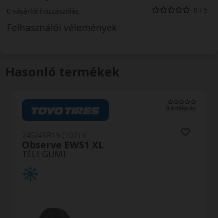
0 / 5
0 vásárlói hozzászólás
Felhasználói vélemények
Hasonló termékek
0 értékelés
245/45R19 (102) V
WinterDrive Sport XL
TÉLI GUMI