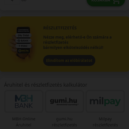
RÉSZLETFIZETÉS
Nézze meg, elérhető-e Ön számára a
részletfizetés
bármilyen elköteleződés nélkül!
Elindítom az előbírálatot
Áruhitel és részletfizetés kalkulátor
MBH Online
gumi.hu
Milpay
Áruhitel
részletfizetés
részletfizetés