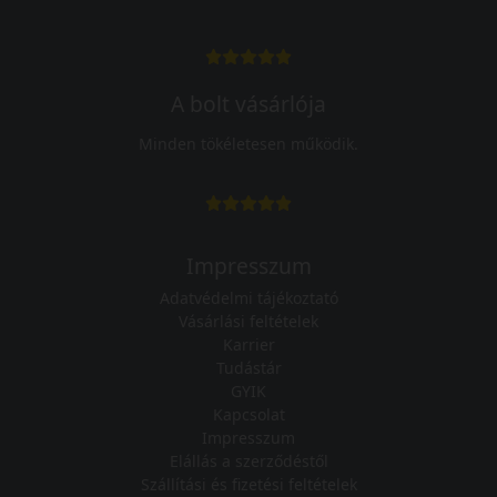
A bolt vásárlója
Minden tökéletesen működik.
Impresszum
Adatvédelmi tájékoztató
Vásárlási feltételek
Karrier
Tudástár
GYIK
Kapcsolat
Impresszum
Elállás a szerződéstől
Szállítási és fizetési feltételek