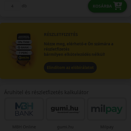
db
KOSÁRBA
RÉSZLETFIZETÉS
Nézze meg, elérhető-e Ön számára a
részletfizetés
bármilyen elköteleződés nélkül!
Elindítom az előbírálatot
Áruhitel és részletfizetés kalkulátor
MBH Online
gumi.hu
Milpay