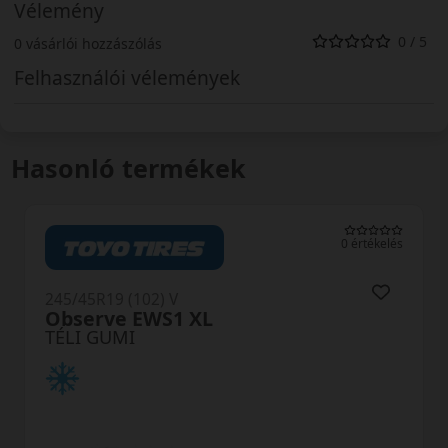
Vélemény
0 / 5
0 vásárlói hozzászólás
Felhasználói vélemények
Hasonló termékek
0 értékelés
245/45R19 (102) V
WinterDrive Sport XL
TÉLI GUMI