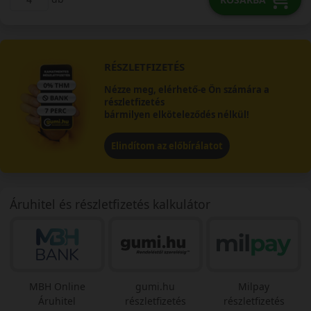
RÉSZLETFIZETÉS
Nézze meg, elérhető-e Ön számára a
részletfizetés
bármilyen elköteleződés nélkül!
Elindítom az előbírálatot
Áruhitel és részletfizetés kalkulátor
MBH Online
gumi.hu
Milpay
Áruhitel
részletfizetés
részletfizetés