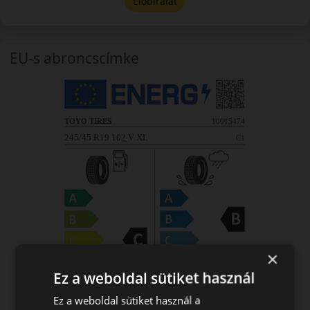
Előbírálat
EU-s abroncscímke
×
Ez a weboldal sütiket használ
Ez a weboldal sütiket használ a