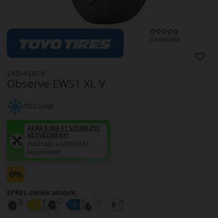
0 értékelés
245/45R19
Observe EWS1 XL V
TÉLI GUMI
AKÁR 5.000 FT SZERELÉSI
KEDVEZMÉNY!
Használja a LENDÜLET
kuponkódot!
0%
EPREL cimke adatok: