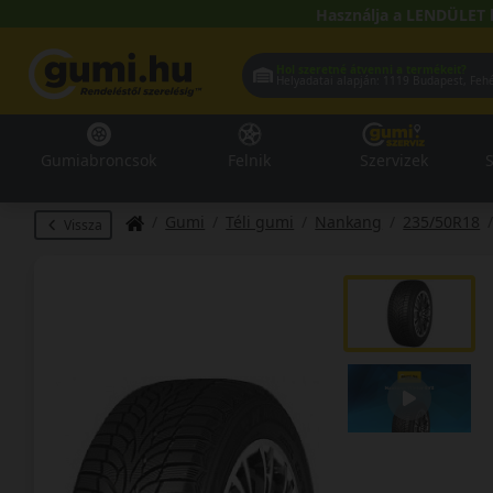
Használja a LENDÜLET 
Hol szeretné átvenni a termékeit?
Helyadatai alapján:
1119 Buda
Gumiabroncsok
Felnik
Szervizek
S
Gumi
Téli gumi
Nankang
235/50R18
Vissza