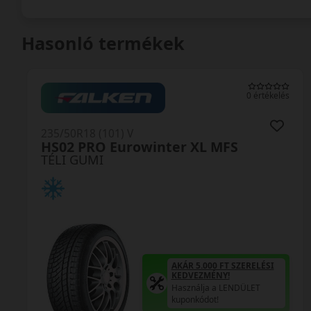
Hasonló termékek
0 értékelés
235/50R18 (101) V
HS02 PRO Eurowinter XL MFS
TÉLI GUMI
AKÁR 5.000 FT SZERELÉSI
KEDVEZMÉNY!
Használja a LENDÜLET
kuponkódot!