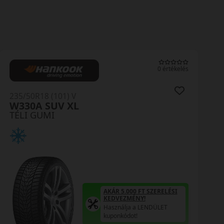
0 értékelés
235/50R18 (101) V
W330A SUV XL
TÉLI GUMI
AKÁR 5.000 FT SZERELÉSI
KEDVEZMÉNY!
Használja a LENDÜLET
kuponkódot!