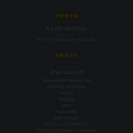
A bolt vásárlója
Minden tökéletesen működik.
Impresszum
Adatvédelmi tájékoztató
Vásárlási feltételek
Karrier
Tudástár
GYIK
Kapcsolat
Impresszum
Elállás a szerződéstől
Szállítási és fizetési feltételek