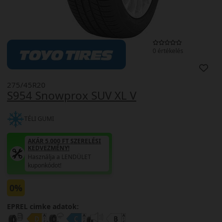
0 értékelés
275/45R20
S954 Snowprox SUV XL V
TÉLI GUMI
AKÁR 5.000 FT SZERELÉSI
KEDVEZMÉNY!
Használja a LENDÜLET
kuponkódot!
0%
EPREL cimke adatok: