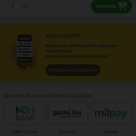
db
KOSÁRBA
RÉSZLETFIZETÉS
Nézze meg, elérhető-e Ön számára a
részletfizetés
bármilyen elköteleződés nélkül!
Elindítom az előbírálatot
Áruhitel és részletfizetés kalkulátor
MBH Online
gumi.hu
Milpay