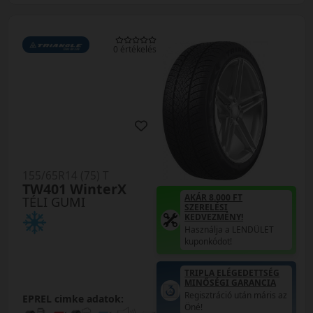
0 értékelés
155/65R14 (75) T
TW401 WinterX
AKÁR 8.000 FT
TÉLI GUMI
SZERELÉSI
KEDVEZMÉNY!
Használja a LENDÜLET
kuponkódot!
TRIPLA ELÉGEDETTSÉG
MINŐSÉGI GARANCIA
Regisztráció után máris az
EPREL cimke adatok:
Öné!