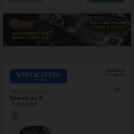
Kuponkód másolása
0 értékelés
175/65R14 (82) T
Snowtrac 5
TÉLI GUMI