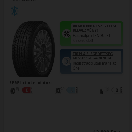
AKÁR 8.000 FT SZERELÉSI
KEDVEZMÉNY!
Használja a LENDÜLET
kuponkódot!
TRIPLA ELÉGEDETTSÉG
MINŐSÉGI GARANCIA
Regisztráció után máris az
Öné!
EPREL cimke adatok: