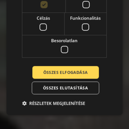
Célzás
Funkcionalitás
Besorolatlan
ÖSSZES ELFOGADÁSA
ÖSSZES ELUTASÍTÁSA
RÉSZLETEK MEGJELENÍTÉSE