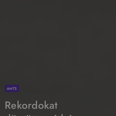
AMTS
Rekordokat