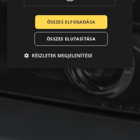
ÖSSZES ELFOGADÁSA
ÖSSZES ELUTASÍTÁSA
RÉSZLETEK MEGJELENÍTÉSE