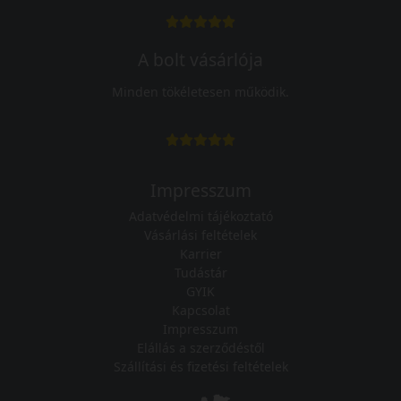
A bolt vásárlója
Minden tökéletesen működik.
Impresszum
Adatvédelmi tájékoztató
Vásárlási feltételek
Karrier
Tudástár
GYIK
Kapcsolat
Impresszum
Elállás a szerződéstől
Szállítási és fizetési feltételek