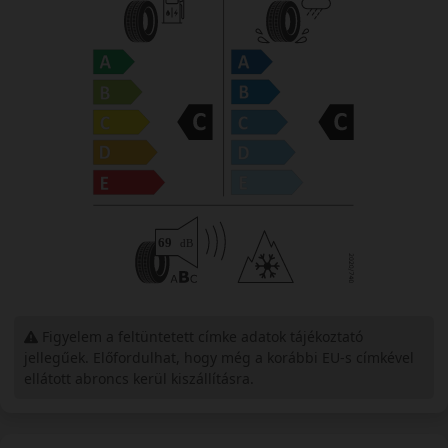
Figyelem a feltüntetett címke adatok tájékoztató
jellegűek. Előfordulhat, hogy még a korábbi EU-s címkével
ellátott abroncs kerül kiszállításra.