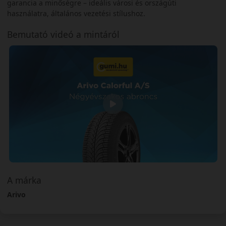
garancia a minőségre – ideális városi és országúti
használatra, általános vezetési stílushoz.
Bemutató videó a mintáról
A márka
Arivo