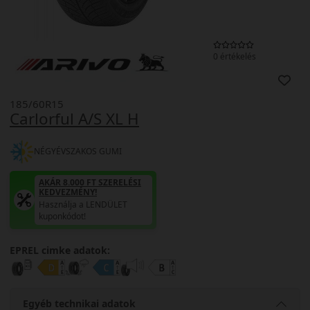
0 értékelés
185/60R15
Carlorful A/S XL H
NÉGYÉVSZAKOS GUMI
AKÁR 8.000 FT SZERELÉSI
KEDVEZMÉNY!
Használja a LENDÜLET
kuponkódot!
EPREL cimke adatok:
Egyéb technikai adatok