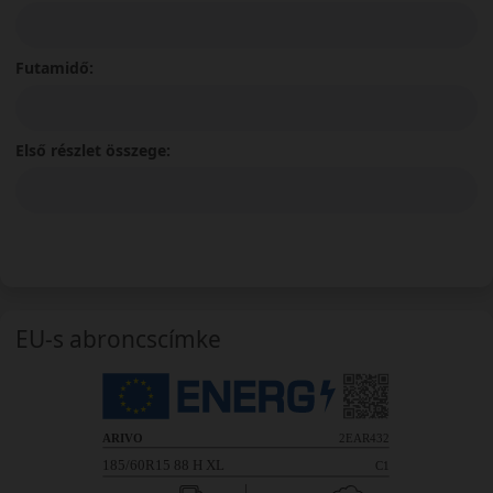
Futamidő:
Első részlet összege:
EU-s abroncscímke