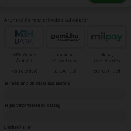
Áruhitel és részletfizetés kalkulátor
MBH Online
gumi.hu
Milpay
Áruhitel
részletfizetés
részletfizetés
Nem elérhető
80 000 Ft-tól
501 000 Ft-tól
Termék ár 2 db vásárlása esetén:
Teljes viszafizetendő összeg:
Elérhető THM: