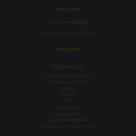
A bolt vásárlója
Minden tökéletesen működik.
Impresszum
Adatvédelmi tájékoztató
Vásárlási feltételek
Karrier
Tudástár
GYIK
Kapcsolat
Impresszum
Elállás a szerződéstől
Szállítási és fizetési feltételek