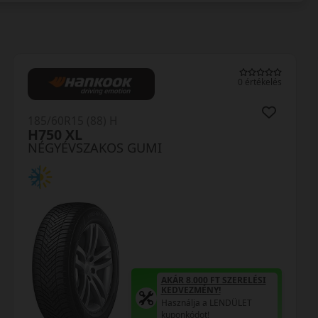
0 értékelés
185/60R15 (88) H
H750 XL
NÉGYÉVSZAKOS GUMI
AKÁR 8.000 FT SZERELÉSI
KEDVEZMÉNY!
Használja a LENDÜLET
kuponkódot!