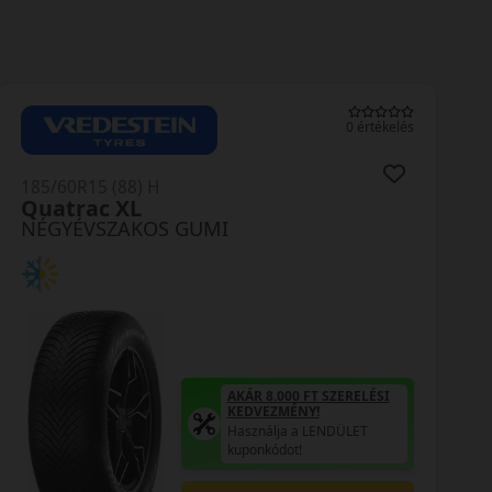
0 értékelés
185/60R15 (88) H
Quatrac XL
NÉGYÉVSZAKOS GUMI
AKÁR 8.000 FT SZERELÉSI
KEDVEZMÉNY!
Használja a LENDÜLET
kuponkódot!