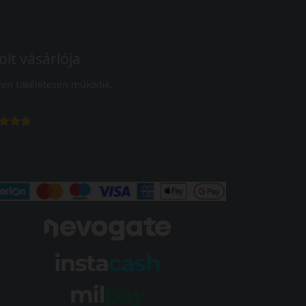
olt vásárlója
en tökéletesen működik.