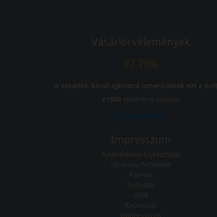
Vásárlói vélemények
97.76%
a vásárlók közül ajánlaná ismerősének ezt a bolt
21659
vélemény alapján
Impresszum
Adatvédelmi tájékoztató
Vásárlási feltételek
Karrier
Tudástár
GYIK
Kapcsolat
Impresszum