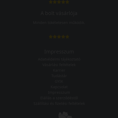
A bolt vásárlója
Minden tökéletesen működik.
Impresszum
Adatvédelmi tájékoztató
Vásárlási feltételek
Karrier
Tudástár
GYIK
Kapcsolat
Impresszum
Elállás a szerződéstől
Szállítási és fizetési feltételek