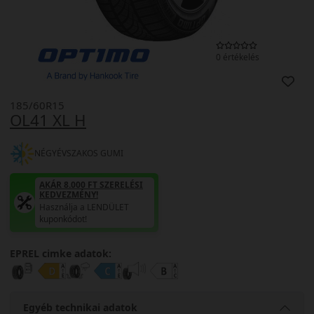
0 értékelés
185/60R15
OL41 XL H
NÉGYÉVSZAKOS GUMI
AKÁR 8.000 FT SZERELÉSI
KEDVEZMÉNY!
Használja a LENDÜLET
kuponkódot!
EPREL cimke adatok:
Egyéb technikai adatok