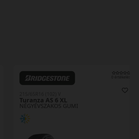
0 értékelés
215/65R16 (102) V
Turanza AS 6 XL
NÉGYÉVSZAKOS GUMI