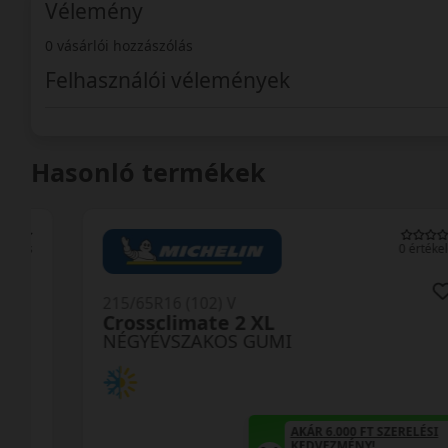
Vélemény
0 vásárlói hozzászólás
Felhasználói vélemények
Hasonló termékek
0 értékelés
215/65R16 (102) V
Crossclimate 2 XL
NÉGYÉVSZAKOS GUMI
AKÁR 6.000 FT SZERELÉSI
KEDVEZMÉNY!