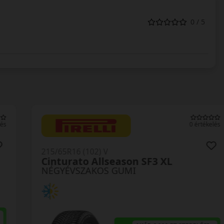
0 / 5
0 értékelés
215/65R16 (102) V
Cinturato Allseason SF3 XL
NÉGYÉVSZAKOS GUMI