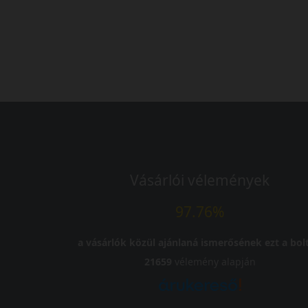
Vásárlói vélemények
97.76%
a vásárlók közül ajánlaná ismerősének ezt a bolt
21659
vélemény alapján