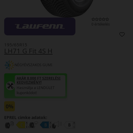
0 értékelés
195/65R15
LH71 G Fit 4S H
NÉGYÉVSZAKOS GUMI
AKÁR 8.000 FT SZERELÉSI
KEDVEZMÉNY!
Használja a LENDÜLET
kuponkódot!
0%
EPREL cimke adatok: