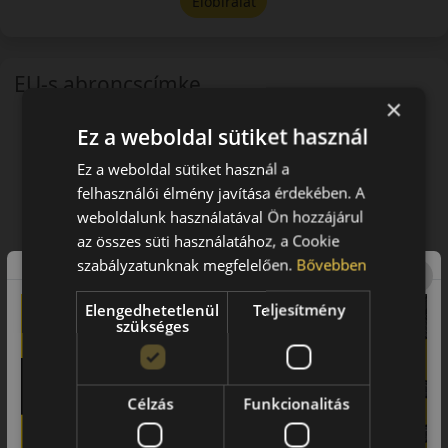
Előbírálat
EU-s abroncscímke
×
Ez a weboldal sütiket használ
Ez a weboldal sütiket használ a
felhasználói élmény javítása érdekében. A
weboldalunk használatával Ön hozzájárul
az összes süti használatához, a Cookie
szabályzatunknak megfelelően.
Bővebben
Elengedhetetlenül
Teljesítmény
szükséges
Célzás
Funkcionalitás