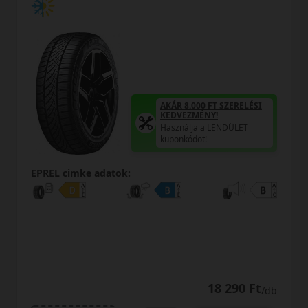
AKÁR 8.000 FT SZERELÉSI
KEDVEZMÉNY!
Használja a LENDÜLET
kuponkódot!
EPREL cimke adatok:
18 290 Ft
/db