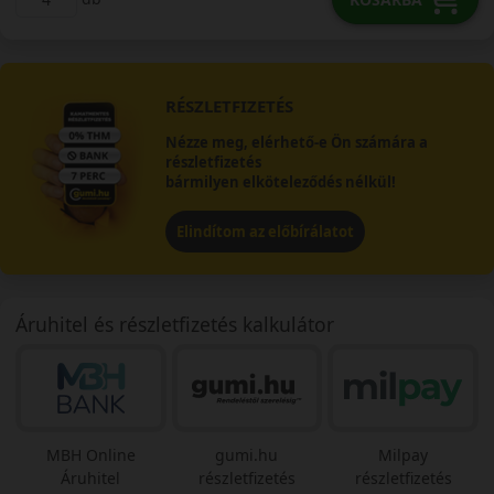
RÉSZLETFIZETÉS
Nézze meg, elérhető-e Ön számára a
részletfizetés
bármilyen elköteleződés nélkül!
Elindítom az előbírálatot
Áruhitel és részletfizetés kalkulátor
MBH Online
gumi.hu
Milpay
Áruhitel
részletfizetés
részletfizetés