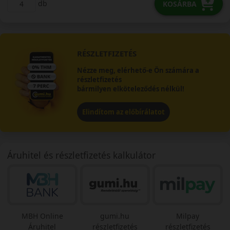
db
KOSÁRBA
RÉSZLETFIZETÉS
Nézze meg, elérhető-e Ön számára a
részletfizetés
bármilyen elköteleződés nélkül!
Elindítom az előbírálatot
Áruhitel és részletfizetés kalkulátor
MBH Online
gumi.hu
Milpay
Áruhitel
részletfizetés
részletfizetés