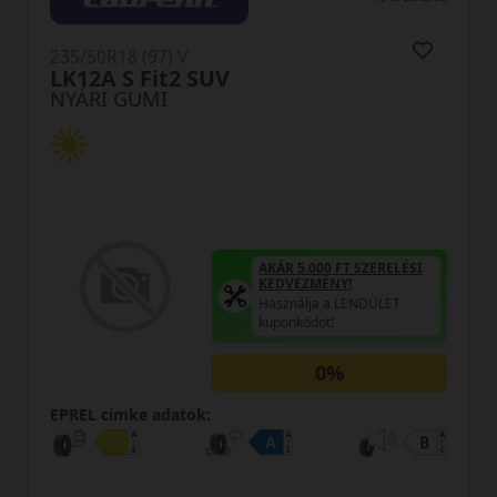
235/50R18 (97) V
HP71
NYÁRI GUMI
AKÁR 5.000 FT SZERELÉSI
KEDVEZMÉNY!
Használja a LENDÜLET
kuponkódot!
0%
EPREL cimke adatok: