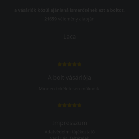
a vásárlók közül ajánlaná ismerősének ezt a boltot.
21659
vélemény alapján
Laca
-
A bolt vásárlója
Minden tökéletesen működik.
Impresszum
Adatvédelmi tájékoztató