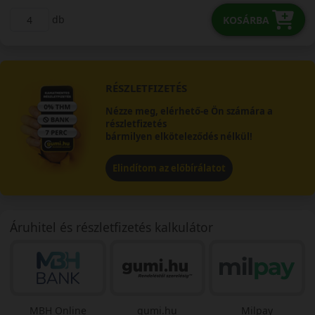
db
KOSÁRBA
RÉSZLETFIZETÉS
Nézze meg, elérhető-e Ön számára a
részletfizetés
bármilyen elköteleződés nélkül!
Elindítom az előbírálatot
Áruhitel és részletfizetés kalkulátor
MBH Online
gumi.hu
Milpay