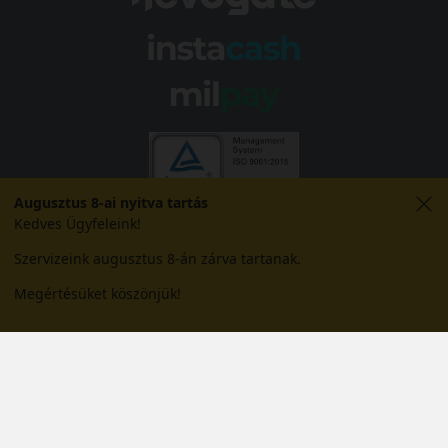
Augusztus 8-ai nyitva tartás
Kedves Ügyfeleink!
Szervizeink augusztus 8-án zárva tartanak.
Megértésüket köszönjük!