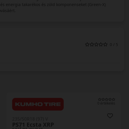
 és energia takarékos és zöld komponenseket (Green-X)
vásáért.
0 / 5
0 értékelés
235/50R18 (97) V
PS71 Ecsta XRP