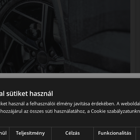
l sütiket használ
iket használ a felhasználói élmény javítása érdekében. A webolda
hozzájárul az összes süti használatához, a Cookie szabályzatunk
nül
Teljesítmény
Célzás
Funkcionalitás