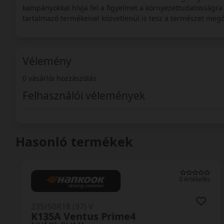
kampányokkal hívja fel a figyelmet a környezettudatosságra
tartalmazó termékeivel közvetlenül is tesz a természet megó
Vélemény
0 vásárlói hozzászólás
Felhasználói vélemények
Hasonló termékek
0 értékelés
235/50R18 (97) V
K135A Ventus Prime4