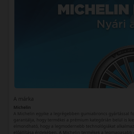
A márka
Michelin
A Michelin egyike a legrégebben gumiabroncs gyártással fo
garantálja, hogy termékei a prémium kategórián belül is k
elmondható, hogy a legmodernebb technológiákat alkalmaz
előállítása érdekében. A Michelin termékek a legmagasabb e