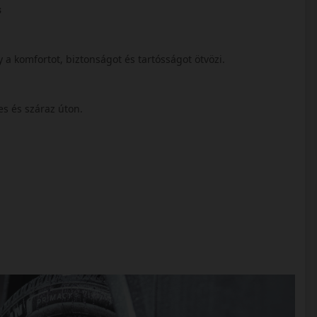
s
 a komfortot, biztonságot és tartósságot ötvözi.
ves és száraz úton.