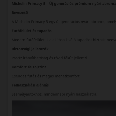
Michelin Primacy 5 – Új generációs prémium nyári abronc
Bevezető
A Michelin Primacy 5 egy új generációs nyári abroncs, amely
Futófelület és tapadás
Modern futófelületi kialakítása kiváló tapadást biztosít ned
Biztonsági jellemzők
Precíz irányíthatóság és rövid fékút jellemzi.
Komfort és zajszint
Csendes futás és magas menetkomfort.
Felhasználási ajánlás
Személyautókhoz, mindennapi nyári használatra.