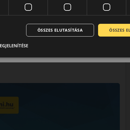
 képviseli.
ÖSSZES ELUTASÍTÁSA
ÖSSZES 
EGJELENÍTÉSE