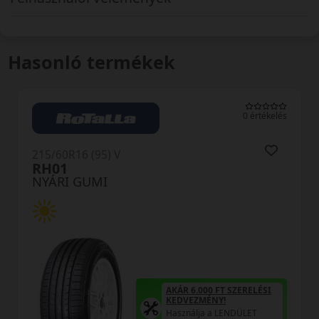
Hasonló termékek
0 értékelés
215/60R16 (95) V
H12 RXMotion
NYÁRI GUMI
AKÁR 6.000 FT SZERELÉSI