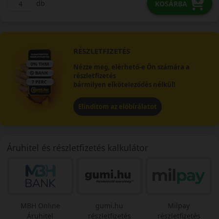
db
KOSÁRBA
RÉSZLETFIZETÉS
Nézze meg, elérhető-e Ön számára a
részletfizetés
bármilyen elköteleződés nélkül!
Elindítom az előbírálatot
Áruhitel és részletfizetés kalkulátor
MBH Online
gumi.hu
Milpay
Áruhitel
részletfizetés
részletfizetés