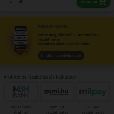
db
KOSÁRBA
RÉSZLETFIZETÉS
Nézze meg, elérhető-e Ön számára a
részletfizetés
bármilyen elköteleződés nélkül!
Elindítom az előbírálatot
Áruhitel és részletfizetés kalkulátor
MBH Online
gumi.hu
Milpay
Áruhitel
részletfizetés
részletfizetés